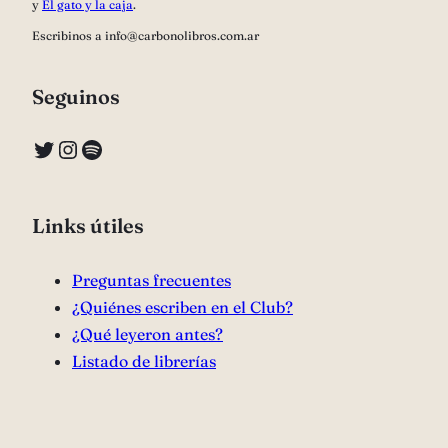
y
El gato y la caja
.
Escribinos a info@carbonolibros.com.ar
Seguinos
Twitter
Instagram
Spotify
Links útiles
Preguntas frecuentes
¿Quiénes escriben en el Club?
¿Qué leyeron antes?
Listado de librerías