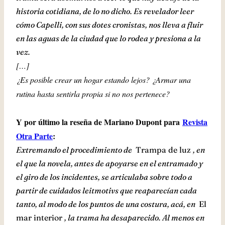
historia cotidiana, de lo no dicho. Es revelador leer
cómo Capelli, con sus dotes cronistas, nos lleva a fluir
en las aguas de la ciudad que lo rodea y presiona a la
vez.
[…]
¿Es posible crear un hogar estando lejos? ¿Armar una
rutina hasta sentirla propia si no nos pertenece?
Y por último la reseña de Mariano Dupont para
Revista
Otra Parte
:
Extremando el procedimiento de
Trampa de luz
, en
el que la novela, antes de apoyarse en el entramado y
el giro de los incidentes, se articulaba sobre todo a
partir de cuidados leitmotivs que reaparecían cada
tanto, al modo de los puntos de una costura, acá, en
El
mar interior
, la trama ha desaparecido. Al menos en