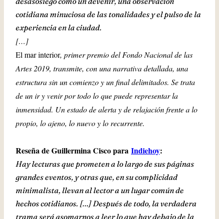
desasosiego como un devenir, una observación
cotidiana minuciosa de las tonalidades y el pulso de la
experiencia en la ciudad.
[…]
El mar interior
, primer premio del Fondo Nacional de las
Artes 2019, transmite, con una narrativa detallada, una
estructura sin un comienzo y un final delimitados. Se trata
de un ir y venir por todo lo que puede representar la
inmensidad. Un estado de alerta y de relajación frente a lo
propio, lo ajeno, lo nuevo y lo recurrente.
Reseña de Guillermina Cisco para
Indiehoy
:
Hay lecturas que prometen a lo largo de sus páginas
grandes eventos, y otras que, en su complicidad
minimalista, llevan al lector a un lugar común de
hechos cotidianos. […] Después de todo, la verdadera
trama será asomarnos a leer lo que hay debajo de la