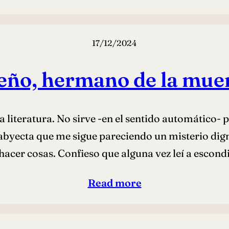
17/12/2024
eño, hermano de la mue
la literatura. No sirve -en el sentido automático- 
byecta que me sigue pareciendo un misterio dign
hacer cosas. Confieso que alguna vez leí a escon
Read more