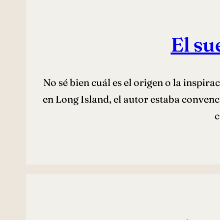
El su
No sé bien cuál es el origen o la inspira
en Long Island, el autor estaba conven
c