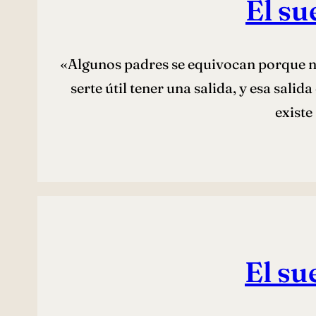
El su
«Algunos padres se equivocan porque n
serte útil tener una salida, y esa salid
existe
El su