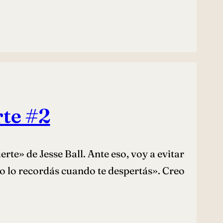
rte #2
te» de Jesse Ball. Ante eso, voy a evitar
o lo recordás cuando te despertás». Creo