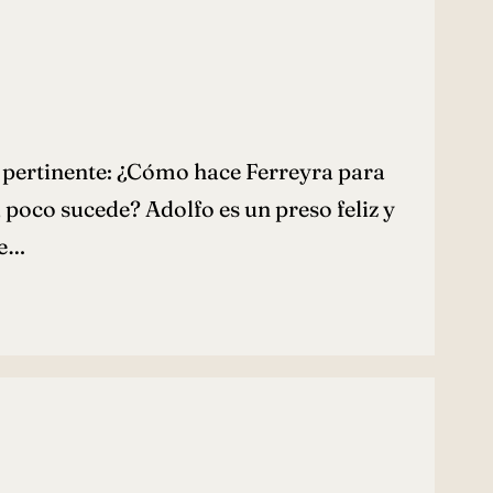
s pertinente: ¿Cómo hace Ferreyra para
 poco sucede? Adolfo es un preso feliz y
ue…