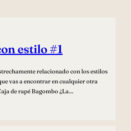
on estilo #1
estrechamente relacionado con los estilos
que vas a encontrar en cualquier otra
, Caja de rapé Bagombo ¿La…