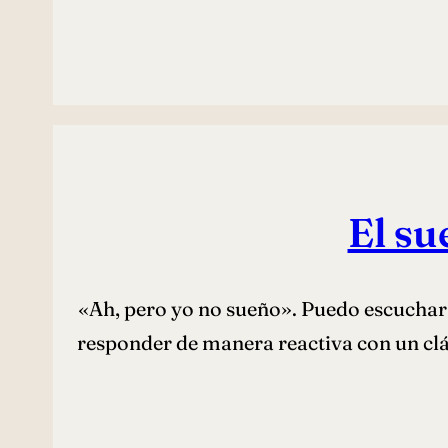
El su
«Ah, pero yo no sueño». Puedo escuchar a
responder de manera reactiva con un clá