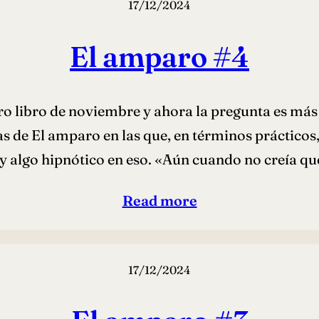
17/12/2024
El amparo #4
ro libro de noviembre y ahora la pregunta es má
as de El amparo en las que, en términos prácticos,
y algo hipnótico en eso. «Aún cuando no creía q
Read more
17/12/2024