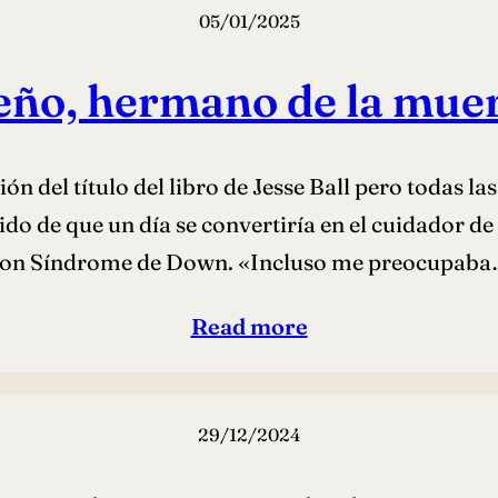
05/01/2025
eño, hermano de la mue
ción del título del libro de Jesse Ball pero todas 
cido de que un día se convertiría en el cuidador
on Síndrome de Down. «Incluso me preocupab
Read more
29/12/2024