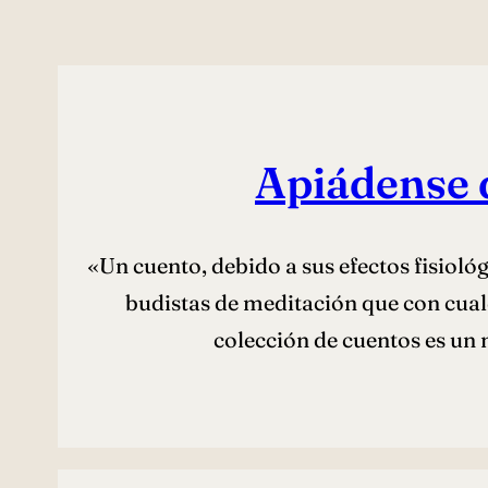
Apiádense d
«Un cuento, debido a sus efectos fisioló
budistas de meditación que con cualq
colección de cuentos es un