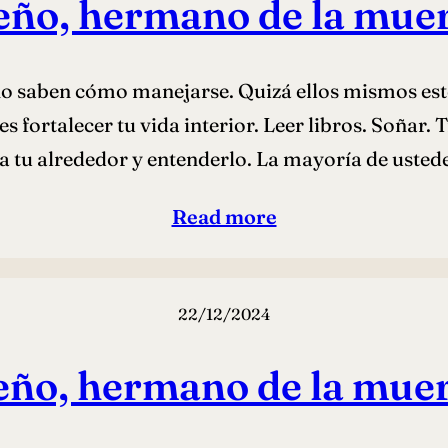
eño, hermano de la mue
o saben cómo manejarse. Quizá ellos mismos esté
a es fortalecer tu vida interior. Leer libros. Soñar.
 a tu alrededor y entenderlo. La mayoría de uste
Read more
22/12/2024
eño, hermano de la mue