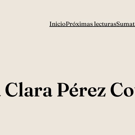
Inicio
Próximas lecturas
Sumat
 Clara Pérez Co