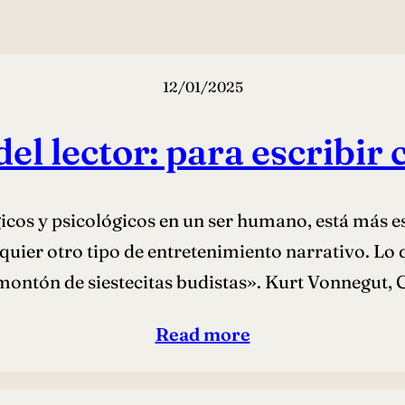
12/01/2025
el lector: para escribir c
gicos y psicológicos en un ser humano, está más 
uier otro tipo de entretenimiento narrativo. Lo 
 montón de siestecitas budistas». Kurt Vonnegut
Read more