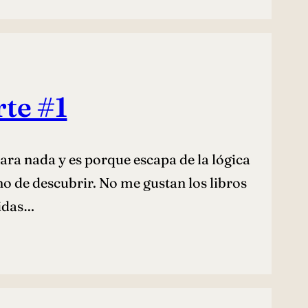
rte #1
para nada y es porque escapa de la lógica
o de descubrir. No me gustan los libros
didas…