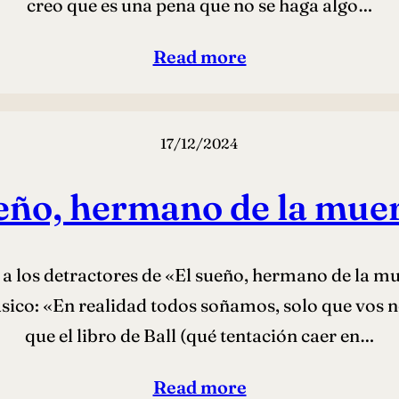
creo que es una pena que no se haga algo…
Read more
17/12/2024
eño, hermano de la mue
 los detractores de «El sueño, hermano de la muer
sico: «En realidad todos soñamos, solo que vos n
que el libro de Ball (qué tentación caer en…
Read more