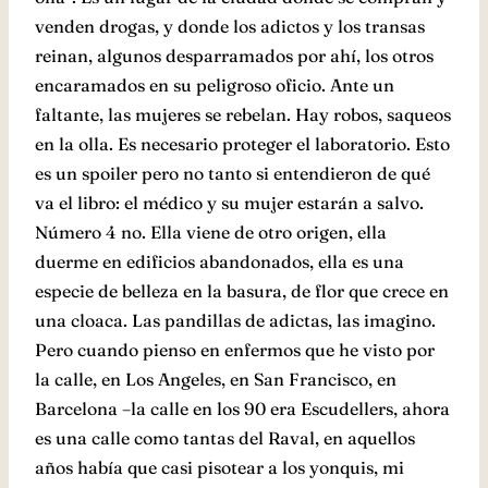
venden drogas, y donde los adictos y los transas
reinan, algunos desparramados por ahí, los otros
encaramados en su peligroso oficio. Ante un
faltante, las mujeres se rebelan. Hay robos, saqueos
en la olla. Es necesario proteger el laboratorio. Esto
es un spoiler pero no tanto si entendieron de qué
va el libro: el médico y su mujer estarán a salvo.
Número 4 no. Ella viene de otro origen, ella
duerme en edificios abandonados, ella es una
especie de belleza en la basura, de flor que crece en
una cloaca. Las pandillas de adictas, las imagino.
Pero cuando pienso en enfermos que he visto por
la calle, en Los Angeles, en San Francisco, en
Barcelona –la calle en los 90 era Escudellers, ahora
es una calle como tantas del Raval, en aquellos
años había que casi pisotear a los yonquis, mi