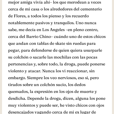
mejor amiga vivía ahí– los que merodean a veces
cerca de mi casa o los alrededores del cementerio
de Flores, a todos los pienso y los recuerdo
notablemente pasivos y tranquilos. Uno nunca
sabe, me decía en Los Angeles –en pleno centro,
cerca del Barrio Chino– cuándo uno de estos chicos
que andan con tablas de skate sin ruedas para
pegar, para defenderse de quien quiera usurparle
su colchón o sacarle las mochilas con las pocas
pertenencias y, sobre todo, la droga, puede ponerse
violento y atacar. Nunca los vi reaccionar, sin
embargo. Siempre los veo nerviosos, eso si, pero
tirados sobre un colchón sucio, los dedos
quemados, la expresión en los ojos de muerte y
desdicha. Depende la droga, dicen, alguna los pone
muy violentos y puede ser, he visto chicos con ojos
desencajados vagando cerca de mi ex lugar de