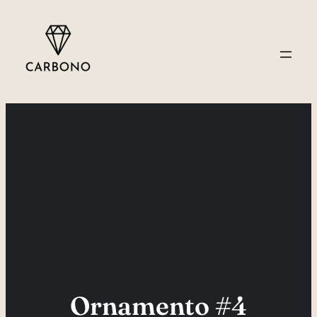
Saltar
al
contenido
Ornamento #4