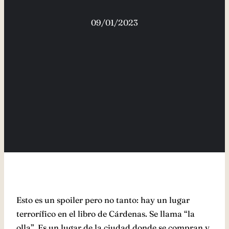
09/01/2023
Esto es un spoiler pero no tanto: hay un lugar
terrorífico en el libro de Cárdenas. Se llama “la
olla”. Es un lugar de la ciudad donde se compran y