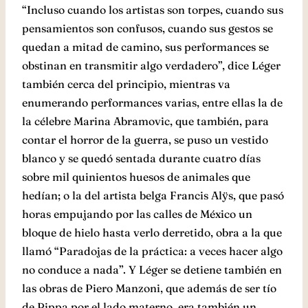
“Incluso cuando los artistas son torpes, cuando sus
pensamientos son confusos, cuando sus gestos se
quedan a mitad de camino, sus performances se
obstinan en transmitir algo verdadero”, dice Léger
también cerca del principio, mientras va
enumerando performances varias, entre ellas la de
la célebre Marina Abramovic, que también, para
contar el horror de la guerra, se puso un vestido
blanco y se quedó sentada durante cuatro días
sobre mil quinientos huesos de animales que
hedían; o la del artista belga Francis Alÿs, que pasó
horas empujando por las calles de México un
bloque de hielo hasta verlo derretido, obra a la que
llamó “Paradojas de la práctica: a veces hacer algo
no conduce a nada”. Y Léger se detiene también en
las obras de Piero Manzoni, que además de ser tío
de Pippa por el lado materno, era también un