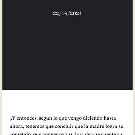
22/09/2024
¿Y entonces, según lo que vengo diciendo hasta
ahora, tenemos que concluir que la madre logra su
cometido, que convence a su hija de que cuente su