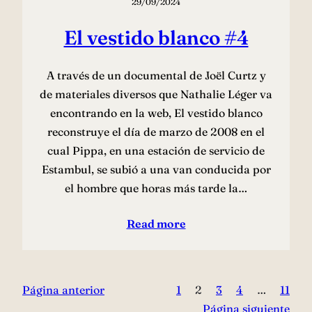
29/09/2024
El vestido blanco #4
A través de un documental de Joël Curtz y
de materiales diversos que Nathalie Léger va
encontrando en la web, El vestido blanco
reconstruye el día de marzo de 2008 en el
cual Pippa, en una estación de servicio de
Estambul, se subió a una van conducida por
el hombre que horas más tarde la…
Read more
Página anterior
1
2
3
4
…
11
Página siguiente