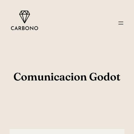
Saltar
al
contenido
Comunicacion Godot