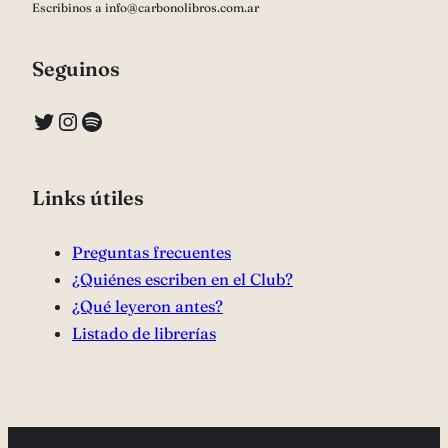
Escribinos a info@carbonolibros.com.ar
Seguinos
Twitter
Instagram
Spotify
Links útiles
Preguntas frecuentes
¿Quiénes escriben en el Club?
¿Qué leyeron antes?
Listado de librerías