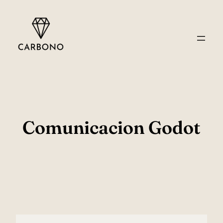
Saltar
al
contenido
Comunicacion Godot